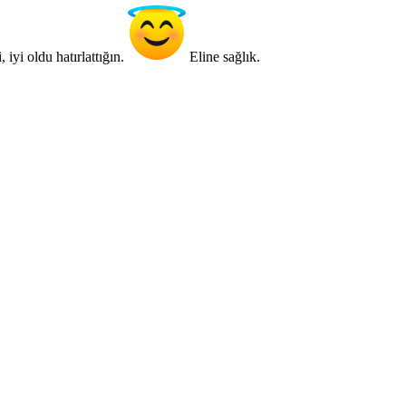
iyi oldu hatırlattığın.
Eline sağlık.