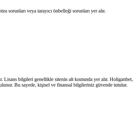
sı sorunları veya tarayıcı önbelleği sorunları yer alır.
. Lisans bilgileri genellikle sitenin alt kısmında yer alır. Holiganbet,
lunur. Bu sayede, kişisel ve finansal bilgileriniz güvende tutulur.