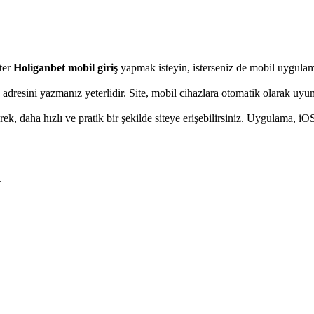
ster
Holiganbet mobil giriş
yapmak isteyin, isterseniz de mobil uygulama
adresini yazmanız yeterlidir. Site, mobil cihazlara otomatik olarak uyu
, daha hızlı ve pratik bir şekilde siteye erişebilirsiniz. Uygulama, i
.