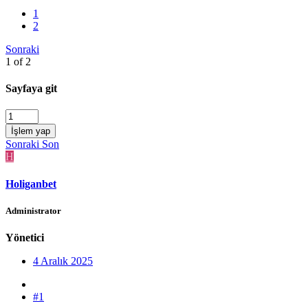
1
2
Sonraki
1 of 2
Sayfaya git
İşlem yap
Sonraki
Son
H
Holiganbet
Administrator
Yönetici
4 Aralık 2025
#1