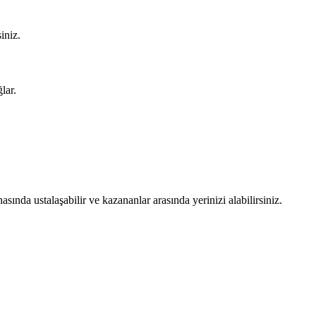
iniz.
lar.
asında ustalaşabilir ve kazananlar arasında yerinizi alabilirsiniz.