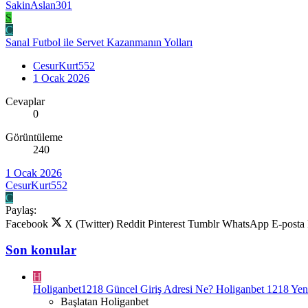
SakinAslan301
S
C
Sanal Futbol ile Servet Kazanmanın Yolları
CesurKurt552
1 Ocak 2026
Cevaplar
0
Görüntüleme
240
1 Ocak 2026
CesurKurt552
C
Paylaş:
Facebook
X (Twitter)
Reddit
Pinterest
Tumblr
WhatsApp
E-posta
Son konular
H
Holiganbet1218 Güncel Giriş Adresi Ne? Holiganbet 1218 Yen
Başlatan Holiganbet