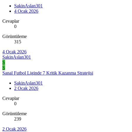
SakinAslan301
4 Ocak 2026
Cevaplar
0
Görüntüleme
315
4 Ocak 2026
SakinAslan301
S
S
Sanal Futbol Liginde 7 Kritik Kazanma Stratejisi
SakinAslan301
2 Ocak 2026
Cevaplar
0
Görüntüleme
239
2 Ocak 2026