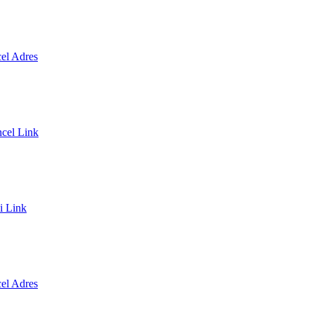
el Adres
ncel Link
i Link
el Adres