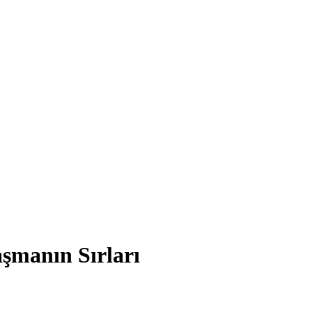
şmanın Sırları