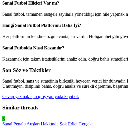
Sanal Futbol Hileleri Var mı?​
Sanal futbol, tamamen rastgele sayılarla yönetildiği için hile yapmak m
Hangi Sanal Futbol Platformu Daha İyi?​
Her platformun kendine özgü avantajları vardır. Holigannbet gibi güven
Sanal Futbolda Nasıl Kazanılır?​
Kazanmak için takım istatistiklerini analiz edin, doğru bahis stratejil
Son Söz ve Taktikler​
Sanal futbol, şans ve stratejinin birleştiği heyecan verici bir dünyadır.
Unutmayın, disiplinli bahis, doğru analiz ve sürekli öğrenme, başarının
Cevap yazmak için giriş yap yada kayıt ol.
Similar threads
S
Sanal Penaltı Atışları Hakkında Şok Edici Gerçek